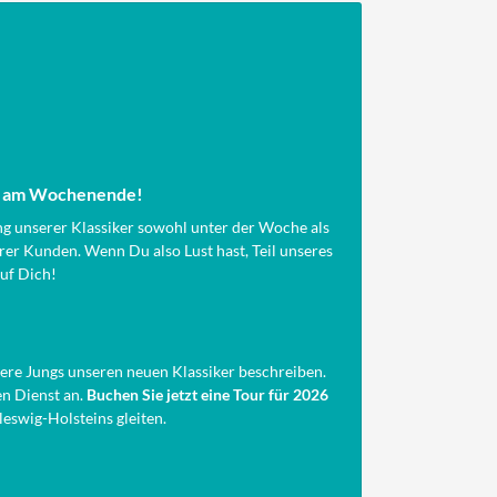
nd am Wochenende!
ng unserer Klassiker sowohl unter der Woche als
r Kunden. Wenn Du also Lust hast, Teil unseres
auf Dich!
sere Jungs unseren neuen Klassiker beschreiben.
nen Dienst an.
Buchen Sie jetzt eine Tour für 2026
leswig-Holsteins gleiten.