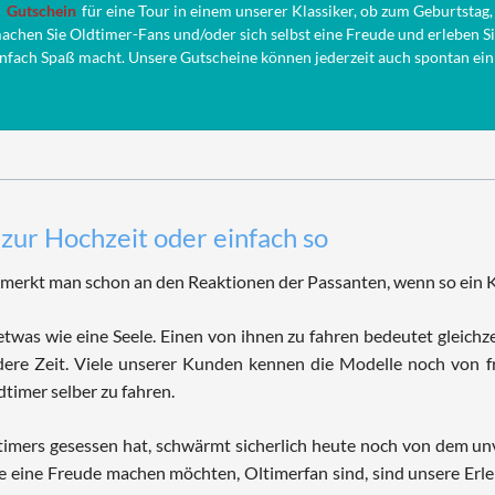
n
Gutschein
für eine Tour in einem unserer Klassiker, ob zum Geburtstag,
machen Sie Oldtimer-Fans und/oder sich selbst eine Freude und erleben Si
infach Spaß macht. Unsere Gutscheine können jederzeit auch spontan ein
zur Hochzeit oder einfach so
merkt man schon an den Reaktionen der Passanten, wenn so ein Kl
was wie eine Seele. Einen von ihnen zu fahren bedeutet gleichzei
dere Zeit. Viele unserer Kunden kennen die Modelle noch von 
dtimer selber zu fahren.
imers gesessen hat, schwärmt sicherlich heute noch von dem unv
e eine Freude machen möchten, Oltimerfan sind, sind unsere Erle