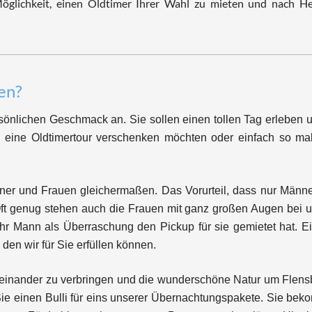
Möglichkeit, einen Oldtimer Ihrer Wahl zu mieten und nach He
en?
ersönlichen Geschmack an. Sie sollen einen tollen Tag erleben
ie eine Oldtimertour verschenken möchten oder einfach so ma
ner und Frauen gleichermaßen. Das Vorurteil, dass nur Männer
Oft genug stehen auch die Frauen mit ganz großen Augen bei u
hr Mann als Überraschung den Pickup für sie gemietet hat. E
 den wir für Sie erfüllen können.
iteinander zu verbringen und die wunderschöne Natur um Flensb
Sie einen Bulli für eins unserer Übernachtungspakete. Sie bek