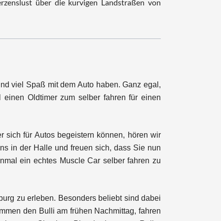
rzenslust über die kurvigen Landstraßen von
 und viel Spaß mit dem Auto haben. Ganz egal,
l einen Oldtimer zum selber fahren für einen
 sich für Autos begeistern können, hören wir
ns in der Halle und freuen sich, dass Sie nun
inmal ein echtes Muscle Car selber fahren zu
urg zu erleben. Besonders beliebt sind dabei
ommen den Bulli am frühen Nachmittag, fahren