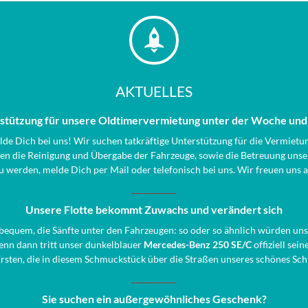
AKTUELLES
stützung für unsere Oldtimervermietung unter der Woche u
e Dich bei uns! Wir suchen tatkräftige Unterstützung für die Vermietu
 die Reinigung und Übergabe der Fahrzeuge, sowie die Betreuung unsere
 werden, melde Dich per Mail oder telefonisch bei uns. Wir freuen uns 
___________
Unsere Flotte bekommt Zuwachs und verändert sich
ch bequem, die Sänfte unter den Fahrzeugen: so oder so ähnlich würden un
denn dann tritt unser dunkelblauer
Mercedes-Benz 250 SE/C
offiziell sei
Ersten, die in diesem Schmuckstück über die Straßen unseres schönes Sch
___________
Sie suchen ein außergewöhnliches Geschenk?