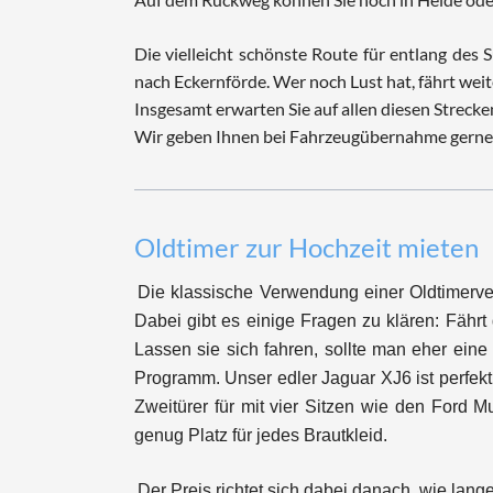
Die vielleicht schönste Route für entlang des
nach Eckernförde. Wer noch Lust hat, fährt weit
Insgesamt erwarten Sie auf allen diesen Strecke
Wir geben Ihnen bei Fahrzeugübernahme gerne in
Oldtimer zur Hochzeit mieten
Die klassische Verwendung einer Oldtimerver
Dabei gibt es einige Fragen zu klären: Fährt
Lassen sie sich fahren, sollte man eher ein
Programm. Unser edler Jaguar XJ6 ist perfek
Zweitürer für mit vier Sitzen wie den Ford M
genug Platz für jedes Brautkleid.
Der Preis richtet sich dabei danach, wie lan