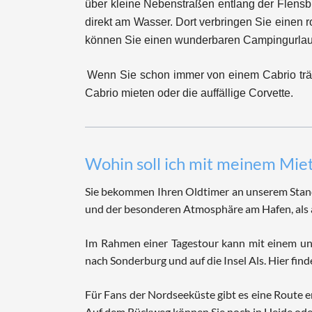
über kleine Nebenstraßen entlang der Flensb
direkt am Wasser. Dort verbringen Sie einen
können Sie einen wunderbaren Campingurlaub
Wenn Sie schon immer von einem Cabrio träum
Cabrio mieten oder die auffällige Corvette.
Wohin soll ich mit meinem Mie
Sie bekommen Ihren Oldtimer an unserem Stand
und der besonderen Atmosphäre am Hafen, als 
Im Rahmen einer Tagestour kann mit einem uns
nach Sonderburg und auf die Insel Als. Hier find
Für Fans der Nordseeküste gibt es eine Route 
Auf dem Rückweg können Sie noch in Heide ode