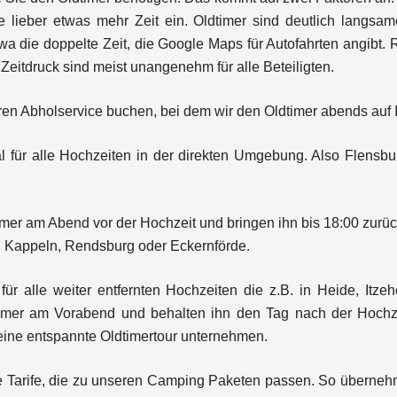
e lieber etwas mehr Zeit ein. Oldtimer sind deutlich langs
wa die doppelte Zeit, die Google Maps für Autofahrten angibt.
Zeitdruck sind meist unangenehm für alle Beteiligten.
ren Abholservice buchen, bei dem wir den Oldtimer abends auf 
eal für alle Hochzeiten in der direkten Umgebung. Also Flensb
er am Abend vor der Hochzeit und bringen ihn bis 18:00 zurück
, Kappeln, Rendsburg oder Eckernförde.
 für alle weiter entfernten Hochzeiten die z.B. in Heide, It
timer am Vorabend und behalten ihn den Tag nach der Hochze
ine entspannte Oldtimertour unternehmen.
re Tarife, die zu unseren Camping Paketen passen. So überneh