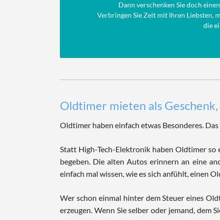
Dann verschenken Sie doch eine
Verbringen Sie Zeit mit Ihren Liebsten, 
die e
Oldtimer mieten als Geschenk, 
Oldtimer haben einfach etwas Besonderes. Das 
Statt High-Tech-Elektronik haben Oldtimer so et
begeben. Die alten Autos erinnern an eine an
einfach mal wissen, wie es sich anfühlt, einen Ol
Wer schon einmal hinter dem Steuer eines Oldt
erzeugen. Wenn Sie selber oder jemand, dem Si