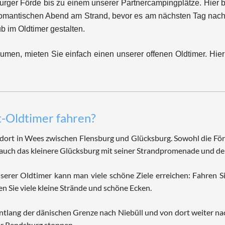
urger Förde bis zu einem unserer Partnercampingplätze. Hier 
 romantischen Abend am Strand, bevor es am nächsten Tag nach
 im Oldtimer gestalten.
en, mieten Sie einfach einen unserer offenen Oldtimer. Hier 
t-Oldtimer fahren?
ort in Wees zwischen Flensburg und Glücksburg. Sowohl die Förd
auch das kleinere Glücksburg mit seiner Strandpromenade und de
erer Oldtimer kann man viele schöne Ziele erreichen: Fahren Si
en Sie viele kleine Strände und schöne Ecken.
entlang der dänischen Grenze nach Niebüll und von dort weiter 
r Rendsburg stoppen.