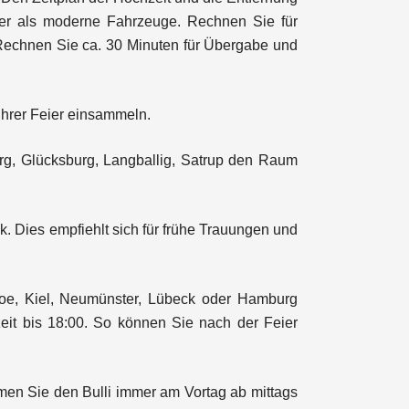
amer als moderne Fahrzeuge. Rechnen Sie für
 Rechnen Sie ca. 30 Minuten für Übergabe und
Ihrer Feier einsammeln.
urg, Glücksburg, Langballig, Satrup den Raum
. Dies empfiehlt sich für frühe Trauungen und
zehoe, Kiel, Neumünster, Lübeck oder Hamburg
it bis 18:00. So können Sie nach der Feier
men Sie den Bulli immer am Vortag ab mittags