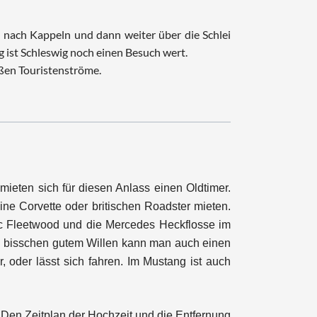
n nach Kappeln und dann weiter über die Schlei
g ist Schleswig noch einen Besuch wert.
oßen Touristenströme.
mieten sich für diesen Anlass einen Oldtimer.
ine Corvette oder britischen Roadster mieten.
lac Fleetwood und die Mercedes Heckflosse im
in bisschen gutem Willen kann man auch einen
, oder lässt sich fahren. Im Mustang ist auch
 Den Zeitplan der Hochzeit und die Entfernung