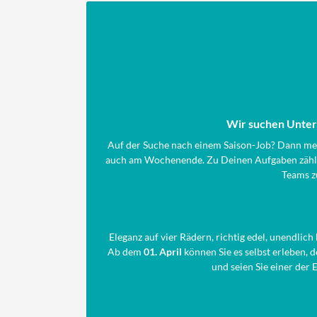
Wir suchen Unter
Auf der Suche nach einem Saison-Job? Dann meld
auch am Wochenende. Zu Deinen Aufgaben zählen
Teams zu
Eleganz auf vier Rädern, richtig edel, unendli
Ab dem
01. April
können Sie es selbst erleben, 
und seien Sie einer der 