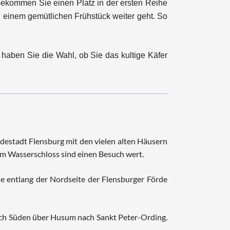
bekommen Sie einen Platz in der ersten Reihe
 einem gemütlichen Frühstück weiter geht. So
haben Sie die Wahl, ob Sie das kultige Käfer
estadt Flensburg mit den vielen alten Häusern
m Wasserschloss sind einen Besuch wert.
e entlang der Nordseite der Flensburger Förde
nach Süden über Husum nach Sankt Peter-Ording.